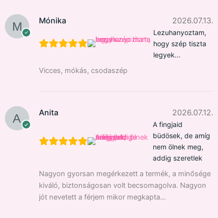
Mónika
2026.07.13.
Lezuhanyoztam,
hogy szép tiszta
legyek...
Vicces, mókás, csodaszép
Anita
2026.07.12.
A fingjaid
büdösek, de amíg
nem ölnek meg,
addig szeretlek
Nagyon gyorsan megérkezett a termék, a minősége
kiváló, biztonságosan volt becsomagolva. Nagyon
jót nevetett a férjem mikor megkapta…