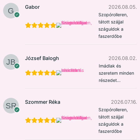
Gabor
2026.08.05.
Szopórolleren,
tátott szájjal
száguldok a
faszerdőbe
József Balogh
2026.08.02.
Imádlak és
szeretem minden
részedet...
Szommer Réka
2026.07.16.
Szopórolleren,
tátott szájjal
száguldok a
faszerdőbe