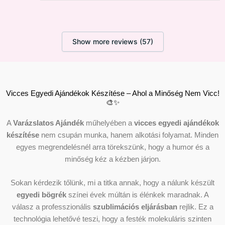
Show more reviews (57)
Vicces Egyedi Ajándékok Készítése – Ahol a Minőség Nem Vicc!
🎨✨
A
Varázslatos Ajándék
műhelyében a
vicces egyedi ajándékok
készítése
nem csupán munka, hanem alkotási folyamat. Minden
egyes megrendelésnél arra törekszünk, hogy a humor és a
minőség kéz a kézben járjon.
Sokan kérdezik tőlünk, mi a titka annak, hogy a nálunk készült
egyedi bögrék
színei évek múltán is élénkek maradnak. A
válasz a professzionális
szublimációs eljárásban
rejlik. Ez a
technológia lehetővé teszi, hogy a festék molekuláris szinten