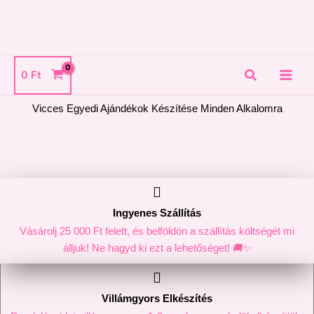
Skip
to
content
Search
0
Ft
Vicces Egyedi Ajándékok Készítése Minden Alkalomra
Ingyenes Szállítás
Vásárolj 25 000 Ft felett, és belföldön a szállítás költségét mi
álljuk! Ne hagyd ki ezt a lehetőséget! 🚚✨
Villámgyors Elkészítés