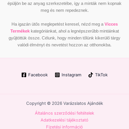
épüljön be az anyag szerkezetébe, így a minták nem kopnak
meg és nem repedeznek.
Ha igazán ütős meglepetést keresel, nézd meg a
Vicces
Termékek
kategóriánkat, ahol a legnépszerűbb mintáinkat
gyűjtöttük össze. Célunk, hogy minden tőlünk kikerülő tárgy
valódi élményt és nevetést hozzon az otthonokba.
Facebook
Instagram
TikTok
Copyright © 2026 Varázslatos Ajándék
Általános szerződési feltételek
Adatkezelési tájékoztató
Fizetési információ