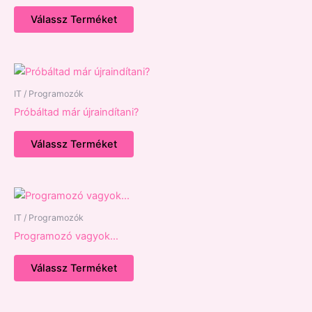
Válassz Terméket
IT / Programozók
Próbáltad már újraindítani?
Válassz Terméket
IT / Programozók
Programozó vagyok…
Válassz Terméket