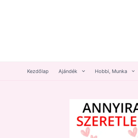
Skip
to
content
Kezdőlap
Ajándék
Hobbi, Munka