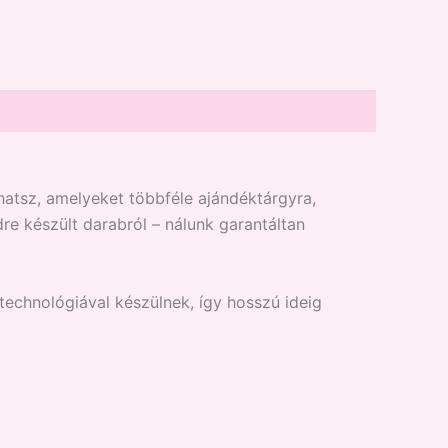
atsz, amelyeket többféle ajándéktárgyra,
re készült darabról – nálunk garantáltan
 technológiával készülnek, így hosszú ideig