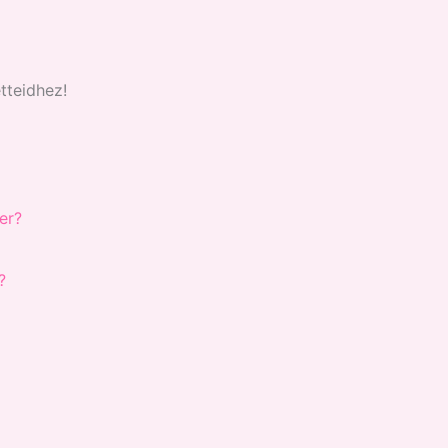
tteidhez!
?