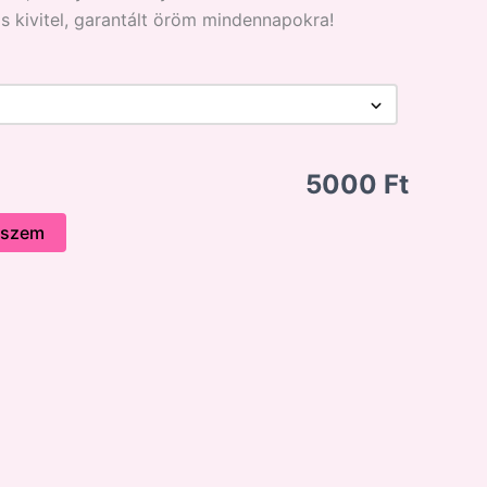
s kivitel, garantált öröm mindennapokra!
5000 Ft
eszem