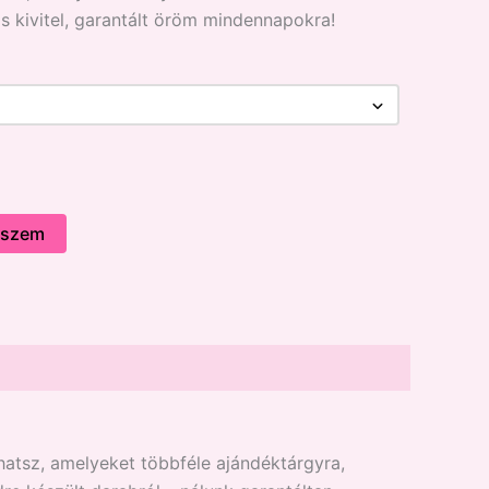
s kivitel, garantált öröm mindennapokra!
eszem
atsz, amelyeket többféle ajándéktárgyra,