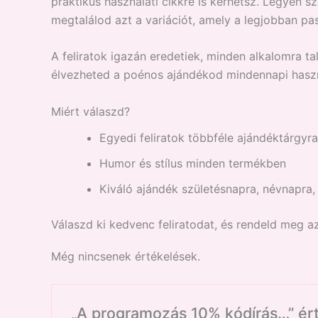
praktikus használati cikkre is kérhetsz. Legyen 
megtalálod azt a variációt, amely a legjobban pa
A feliratok igazán eredetiek, minden alkalomra ta
élvezheted a poénos ajándékod mindennapi haszn
Miért válaszd?
Egyedi feliratok többféle ajándéktárgyr
Humor és stílus minden termékben
Kiváló ajándék születésnapra, névnapra
Válaszd ki kedvenc feliratodat, és rendeld meg a
Még nincsenek értékelések.
„A programozás 10% kódírás…” ér