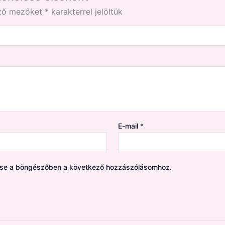
ező mezőket
*
karakterrel jelöltük
E-mail
*
ése a böngészőben a következő hozzászólásomhoz.