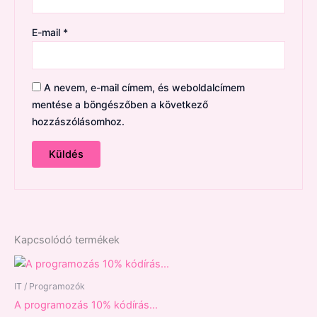
E-mail
*
A nevem, e-mail címem, és weboldalcímem
mentése a böngészőben a következő
hozzászólásomhoz.
Kapcsolódó termékek
IT / Programozók
A programozás 10% kódírás…