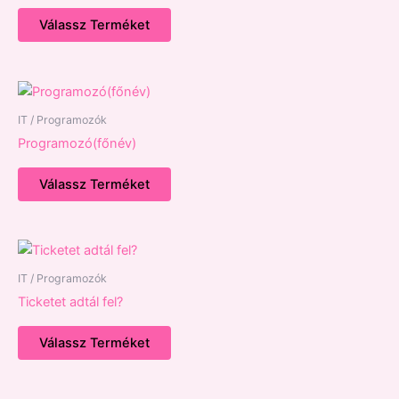
Válassz Terméket
IT / Programozók
Programozó(főnév)
Válassz Terméket
IT / Programozók
Ticketet adtál fel?
Válassz Terméket