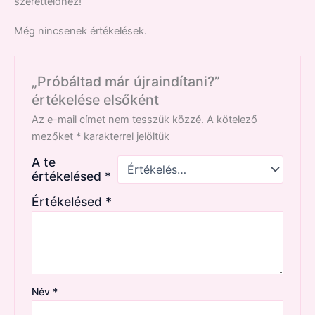
szeretteidhez!
Még nincsenek értékelések.
„Próbáltad már újraindítani?”
értékelése elsőként
Az e-mail címet nem tesszük közzé.
A kötelező
mezőket
*
karakterrel jelöltük
A te
értékelésed
*
Értékelésed
*
Név
*