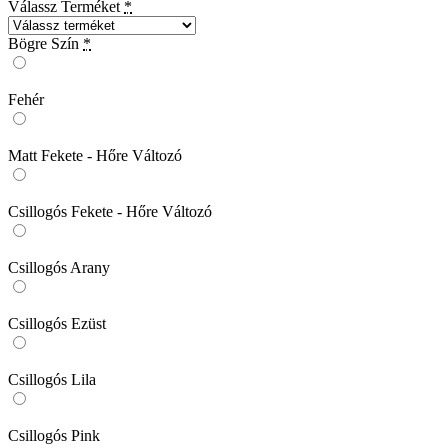
Válassz Terméket
*
Bögre Szín
*
Fehér
Matt Fekete - Hőre Változó
Csillogós Fekete - Hőre Változó
Csillogós Arany
Csillogós Ezüst
Csillogós Lila
Csillogós Pink