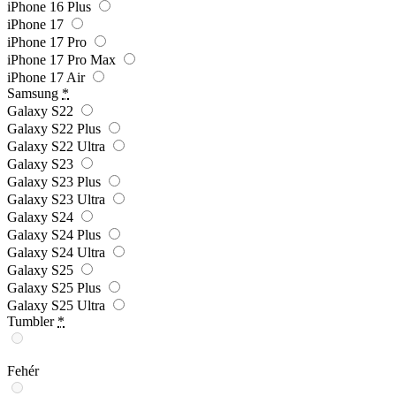
iPhone 16 Plus
iPhone 17
iPhone 17 Pro
iPhone 17 Pro Max
iPhone 17 Air
Samsung
*
Galaxy S22
Galaxy S22 Plus
Galaxy S22 Ultra
Galaxy S23
Galaxy S23 Plus
Galaxy S23 Ultra
Galaxy S24
Galaxy S24 Plus
Galaxy S24 Ultra
Galaxy S25
Galaxy S25 Plus
Galaxy S25 Ultra
Tumbler
*
Fehér