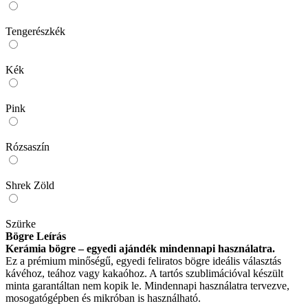
Tengerészkék
Kék
Pink
Rózsaszín
Shrek Zöld
Szürke
Bögre Leírás
Kerámia bögre – egyedi ajándék mindennapi használatra.
Ez a prémium minőségű, egyedi feliratos bögre ideális választás
kávéhoz, teához vagy kakaóhoz. A tartós szublimációval készült
minta garantáltan nem kopik le. Mindennapi használatra tervezve,
mosogatógépben és mikróban is használható.