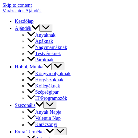
Skip to content
Varázslatos Ajándék
Kezdőlap
Ajándék
Anyáknak
Apáknak
Nagymamáknak
Testvéreknek
Pároknak
Hobbi, Munka
Könyvmolyoknak
Horgászoknak
Kollégáknak
Szépségipar
IT/Programozók
Szezonális
Anyák Napja
Valentin Nap
Karácsonyi
Extra Termékek