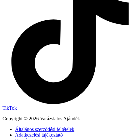
TikTok
Copyright © 2026 Varázslatos Ajándék
Általános szerződési feltételek
Adatkezelési tájékoztató