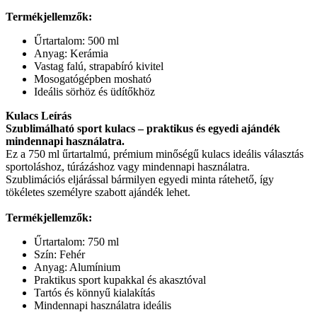
Termékjellemzők:
Űrtartalom: 500 ml
Anyag: Kerámia
Vastag falú, strapabíró kivitel
Mosogatógépben mosható
Ideális sörhöz és üdítőkhöz
Kulacs Leírás
Szublimálható sport kulacs – praktikus és egyedi ajándék
mindennapi használatra.
Ez a 750 ml űrtartalmú, prémium minőségű kulacs ideális választás
sportoláshoz, túrázáshoz vagy mindennapi használatra.
Szublimációs eljárással bármilyen egyedi minta rátehető, így
tökéletes személyre szabott ajándék lehet.
Termékjellemzők:
Űrtartalom: 750 ml
Szín: Fehér
Anyag: Alumínium
Praktikus sport kupakkal és akasztóval
Tartós és könnyű kialakítás
Mindennapi használatra ideális