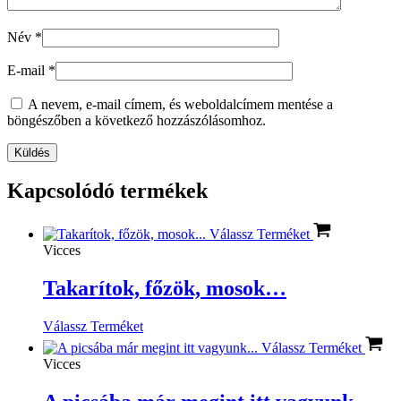
Név
*
E-mail
*
A nevem, e-mail címem, és weboldalcímem mentése a
böngészőben a következő hozzászólásomhoz.
Kapcsolódó termékek
Válassz Terméket
Vicces
Takarítok, főzök, mosok…
Válassz Terméket
Válassz Terméket
Vicces