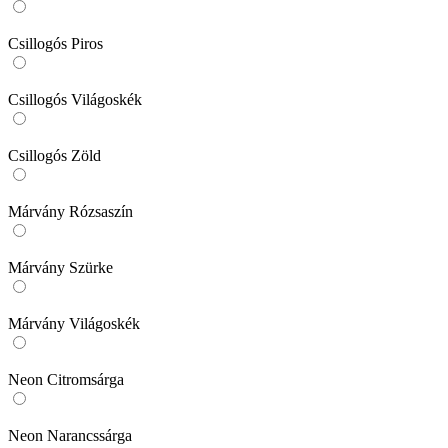
Csillogós Piros
Csillogós Világoskék
Csillogós Zöld
Márvány Rózsaszín
Márvány Szürke
Márvány Világoskék
Neon Citromsárga
Neon Narancssárga