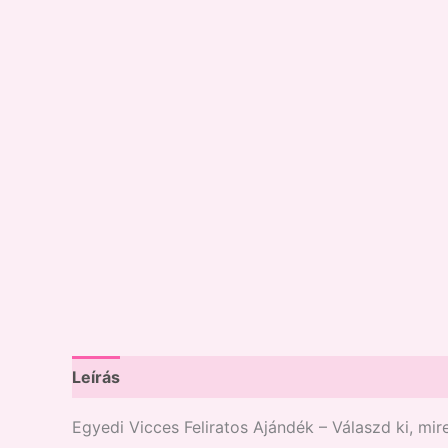
Leírás
Vélemények (1)
Egyedi Vicces Feliratos Ajándék – Válaszd ki, mir