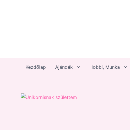
Skip
to
content
Kezdőlap
Ajándék
Hobbi, Munka