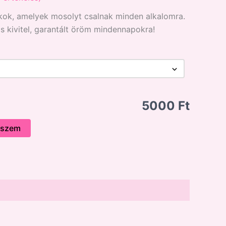
ékok, amelyek mosolyt csalnak minden alkalomra.
s kivitel, garantált öröm mindennapokra!
5000 Ft
eszem