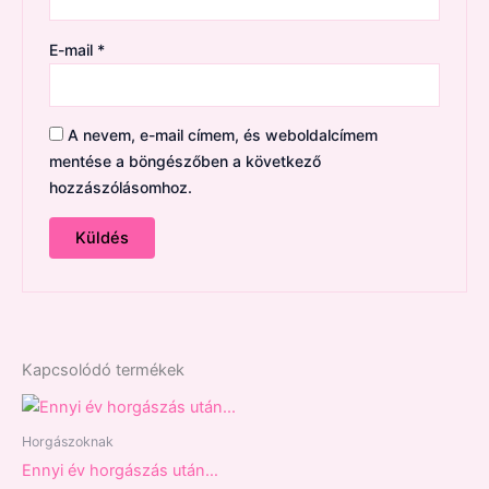
E-mail
*
A nevem, e-mail címem, és weboldalcímem
mentése a böngészőben a következő
hozzászólásomhoz.
Kapcsolódó termékek
Horgászoknak
Ennyi év horgászás után…