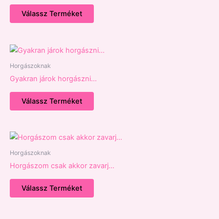
Válassz Terméket
Horgászoknak
Gyakran járok horgászni…
Válassz Terméket
Horgászoknak
Horgászom csak akkor zavarj…
Válassz Terméket