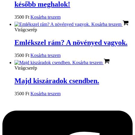
később meghalok!
3500
Ft
Kosárba teszem
Kosárba teszem
Virágcserép
Emlékszel rám? A növényed vagyok.
3500
Ft
Kosárba teszem
Kosárba teszem
Virágcserép
Majd kiszáradok csendben.
3500
Ft
Kosárba teszem