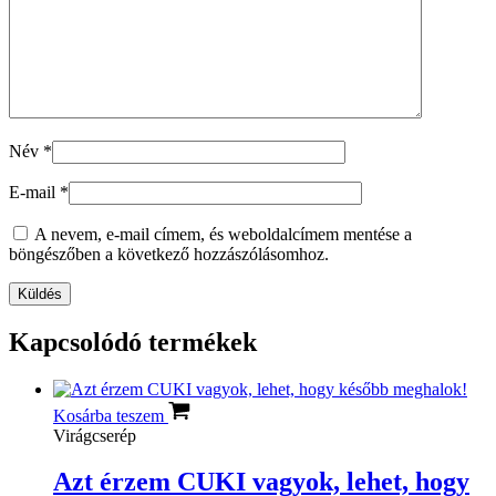
Név
*
E-mail
*
A nevem, e-mail címem, és weboldalcímem mentése a
böngészőben a következő hozzászólásomhoz.
Kapcsolódó termékek
Kosárba teszem
Virágcserép
Azt érzem CUKI vagyok, lehet, hogy