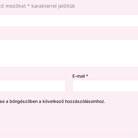
ező mezőket
*
karakterrel jelöltük
E-mail
*
ése a böngészőben a következő hozzászólásomhoz.