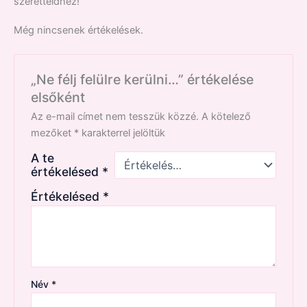
szeretteidhez!
Még nincsenek értékelések.
„Ne félj felülre kerülni…” értékelése
elsőként
Az e-mail címet nem tesszük közzé.
A kötelező
mezőket
*
karakterrel jelöltük
A te
értékelésed
*
Értékelésed
*
Név
*