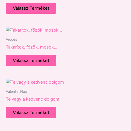
Válassz Terméket
Vicces
Takarítok, főzök, mosok…
Válassz Terméket
Valentin Nap
Te vagy a kedvenc dolgom
Válassz Terméket