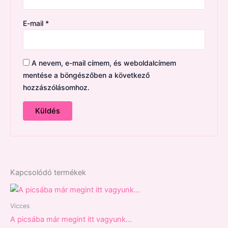
E-mail
*
A nevem, e-mail címem, és weboldalcímem
mentése a böngészőben a következő
hozzászólásomhoz.
Kapcsolódó termékek
Vicces
A picsába már megint itt vagyunk…