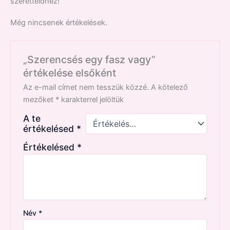
szeretteidhez!
Még nincsenek értékelések.
„Szerencsés egy fasz vagy”
értékelése elsőként
Az e-mail címet nem tesszük közzé.
A kötelező
mezőket
*
karakterrel jelöltük
A te
értékelésed
*
Értékelésed
*
Név
*