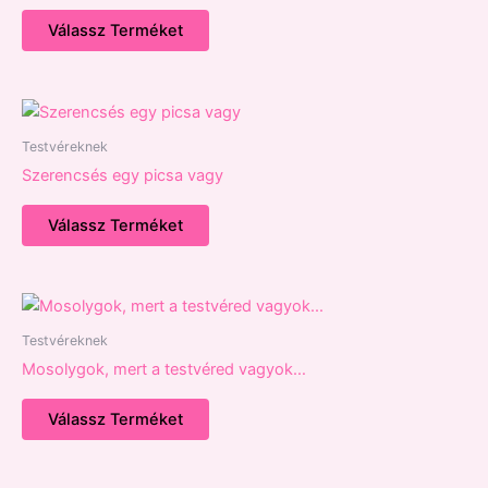
Válassz Terméket
Testvéreknek
Szerencsés egy picsa vagy
Válassz Terméket
Testvéreknek
Mosolygok, mert a testvéred vagyok…
Válassz Terméket