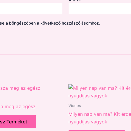
ése a böngészőben a következő hozzászólásomhoz.
Vicces
za meg az egész
Milyen nap van ma? Kit érde
ssz Terméket
nyugdíjas vagyok