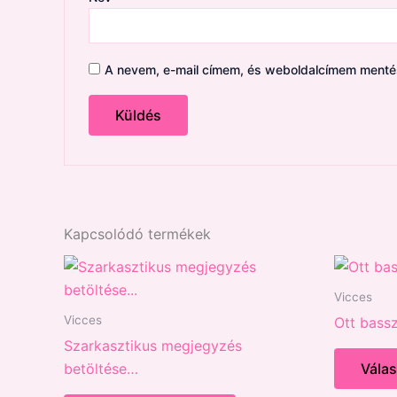
A nevem, e-mail címem, és weboldalcímem ment
Kapcsolódó termékek
Vicces
Vicces
Ott bass
Szarkasztikus megjegyzés
betöltése…
Vála