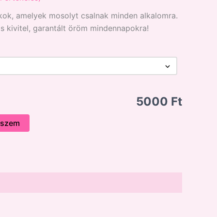
ékok, amelyek mosolyt csalnak minden alkalomra.
s kivitel, garantált öröm mindennapokra!
5000 Ft
eszem