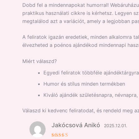
Dobd fel a mindennapokat humorral! Webáruházunk
praktikus használati cikkre is kérhetsz. Legyen 
megtalálod azt a variációt, amely a legjobban pa
A feliratok igazán eredetiek, minden alkalomra ta
élvezheted a poénos ajándékod mindennapi haszn
Miért válaszd?
Egyedi feliratok többféle ajándéktárgyr
Humor és stílus minden termékben
Kiváló ajándék születésnapra, névnapra
Válaszd ki kedvenc feliratodat, és rendeld meg a
Jakócsová Anikó
2025.12.01.