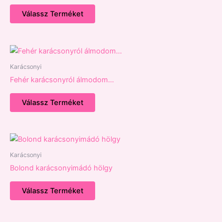
Válassz Terméket
Karácsonyi
Fehér karácsonyról álmodom…
Válassz Terméket
Karácsonyi
Bolond karácsonyimádó hölgy
Válassz Terméket