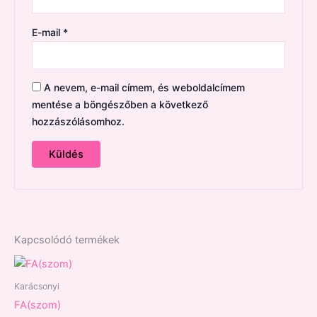
E-mail
*
A nevem, e-mail címem, és weboldalcímem
mentése a böngészőben a következő
hozzászólásomhoz.
Kapcsolódó termékek
Karácsonyi
FA(szom)