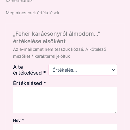
szeretteidhez!
Még nincsenek értékelések.
„Fehér karácsonyról álmodom…”
értékelése elsőként
Az e-mail címet nem tesszük közzé.
A kötelező
mezőket
*
karakterrel jelöltük
A te
értékelésed
*
Értékelésed
*
Név
*