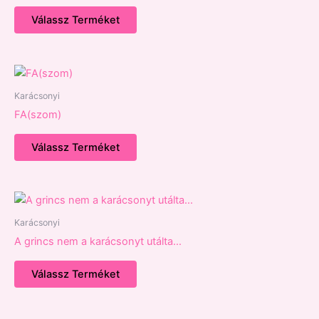
Válassz Terméket
Karácsonyi
FA(szom)
Válassz Terméket
Karácsonyi
A grincs nem a karácsonyt utálta…
Válassz Terméket