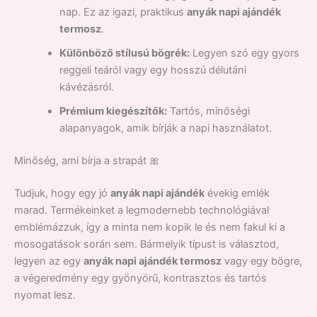
nap. Ez az igazi, praktikus
anyák napi ajándék
termosz
.
Különböző stílusú bögrék:
Legyen szó egy gyors
reggeli teáról vagy egy hosszú délutáni
kávézásról.
Prémium kiegészítők:
Tartós, minőségi
alapanyagok, amik bírják a napi használatot.
Minőség, ami bírja a strapát 🎀
Tudjuk, hogy egy jó
anyák napi ajándék
évekig emlék
marad. Termékeinket a legmodernebb technológiával
emblémázzuk, így a minta nem kopik le és nem fakul ki a
mosogatások során sem. Bármelyik típust is választod,
legyen az egy
anyák napi ajándék termosz
vagy egy bögre,
a végeredmény egy gyönyörű, kontrasztos és tartós
nyomat lesz.