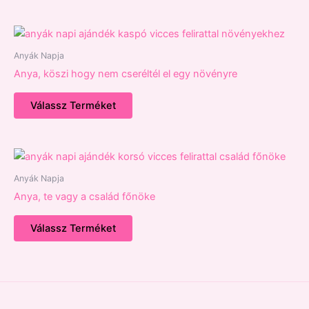
Anyák Napja
Anya, köszi hogy nem cseréltél el egy növényre
Válassz Terméket
Anyák Napja
Anya, te vagy a család főnöke
Válassz Terméket