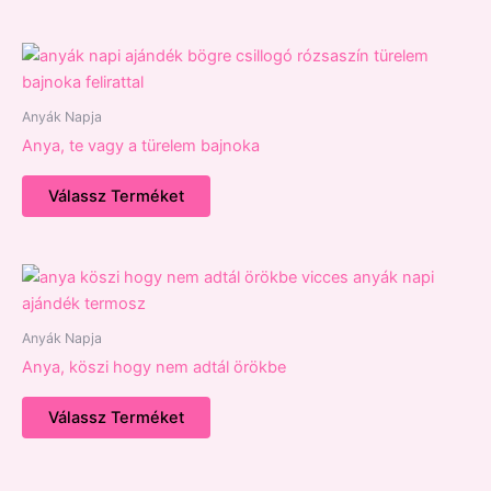
Anyák Napja
Anya, te vagy a türelem bajnoka
Válassz Terméket
Anyák Napja
Anya, köszi hogy nem adtál örökbe
Válassz Terméket