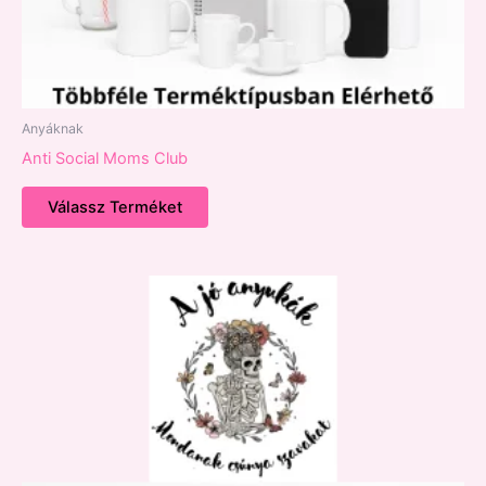
Anyáknak
Anti Social Moms Club
Válassz Terméket