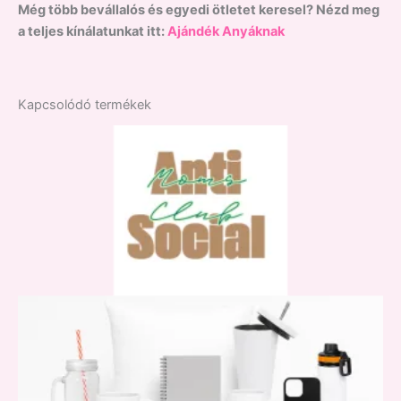
Még több bevállalós és egyedi ötletet keresel? Nézd meg
a teljes kínálatunkat itt:
Ajándék Anyáknak
Kapcsolódó termékek