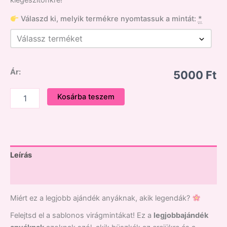
kiegészítőnkre!
Válaszd ki, melyik termékre nyomtassuk a mintát:
*
Ár:
5000 Ft
Kosárba teszem
Leírás
Vélemények (0)
Miért ez a legjobb ajándék anyáknak, akik legendák?
Felejtsd el a sablonos virágmintákat! Ez a
legjobbajándék