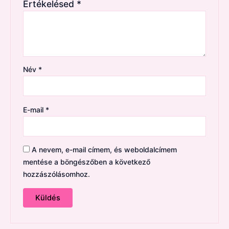
Értékelésed
*
Név
*
E-mail
*
A nevem, e-mail címem, és weboldalcímem
mentése a böngészőben a következő
hozzászólásomhoz.