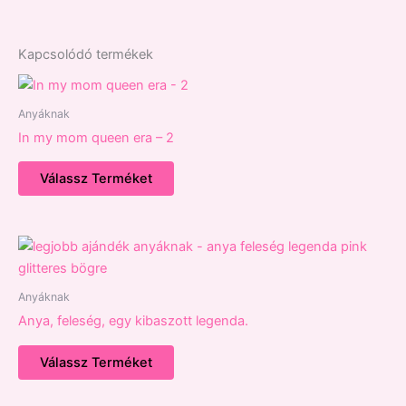
Kapcsolódó termékek
Anyáknak
In my mom queen era – 2
Válassz Terméket
Anyáknak
Anya, feleség, egy kibaszott legenda.
Válassz Terméket