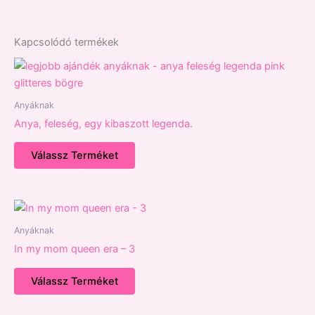
Kapcsolódó termékek
Anyáknak
Anya, feleség, egy kibaszott legenda.
Válassz Terméket
Anyáknak
In my mom queen era – 3
Válassz Terméket