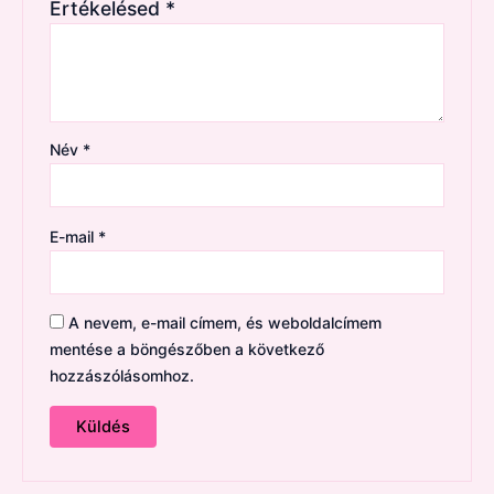
Értékelésed
*
Név
*
E-mail
*
A nevem, e-mail címem, és weboldalcímem
mentése a böngészőben a következő
hozzászólásomhoz.