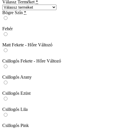
Válassz Terméket
*
Bögre Szín
*
Fehér
Matt Fekete - Hőre Változó
Csillogós Fekete - Hőre Változó
Csillogós Arany
Csillogós Ezüst
Csillogós Lila
Csillogós Pink