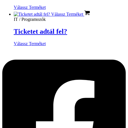
Válassz Terméket
Válassz Terméket
IT / Programozók
Ticketet adtál fel?
Válassz Terméket