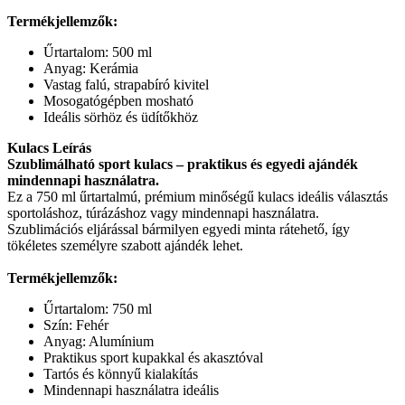
Termékjellemzők:
Űrtartalom: 500 ml
Anyag: Kerámia
Vastag falú, strapabíró kivitel
Mosogatógépben mosható
Ideális sörhöz és üdítőkhöz
Kulacs Leírás
Szublimálható sport kulacs – praktikus és egyedi ajándék
mindennapi használatra.
Ez a 750 ml űrtartalmú, prémium minőségű kulacs ideális választás
sportoláshoz, túrázáshoz vagy mindennapi használatra.
Szublimációs eljárással bármilyen egyedi minta rátehető, így
tökéletes személyre szabott ajándék lehet.
Termékjellemzők:
Űrtartalom: 750 ml
Szín: Fehér
Anyag: Alumínium
Praktikus sport kupakkal és akasztóval
Tartós és könnyű kialakítás
Mindennapi használatra ideális