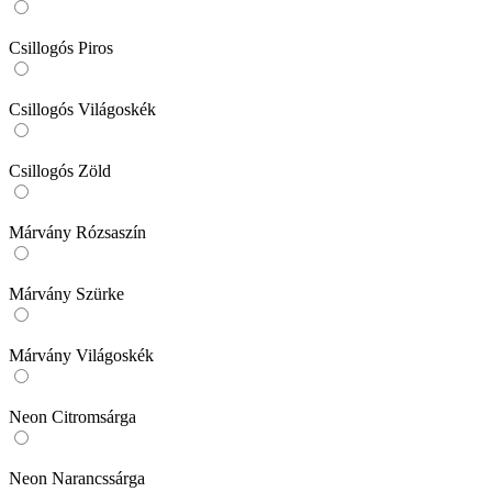
Csillogós Piros
Csillogós Világoskék
Csillogós Zöld
Márvány Rózsaszín
Márvány Szürke
Márvány Világoskék
Neon Citromsárga
Neon Narancssárga