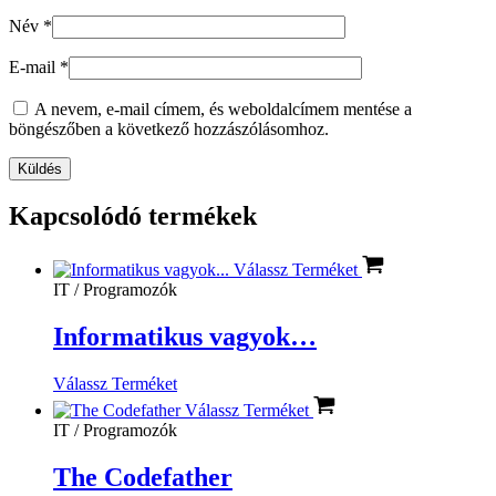
Név
*
E-mail
*
A nevem, e-mail címem, és weboldalcímem mentése a
böngészőben a következő hozzászólásomhoz.
Kapcsolódó termékek
Válassz Terméket
IT / Programozók
Informatikus vagyok…
Válassz Terméket
Válassz Terméket
IT / Programozók
The Codefather