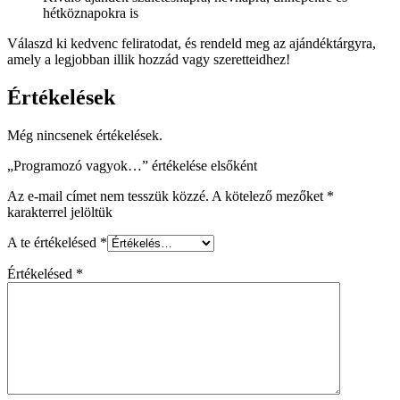
hétköznapokra is
Válaszd ki kedvenc feliratodat, és rendeld meg az ajándéktárgyra,
amely a legjobban illik hozzád vagy szeretteidhez!
Értékelések
Még nincsenek értékelések.
„Programozó vagyok…” értékelése elsőként
Az e-mail címet nem tesszük közzé.
A kötelező mezőket
*
karakterrel jelöltük
A te értékelésed
*
Értékelésed
*