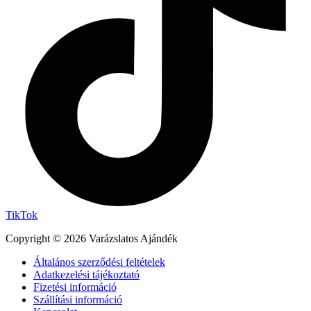
TikTok
Copyright © 2026 Varázslatos Ajándék
Általános szerződési feltételek
Adatkezelési tájékoztató
Fizetési információ
Szállítási információ