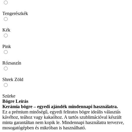
Tengerészkék
Kék
Pink
Rózsaszín
Shrek Zöld
Szürke
Bögre Leírás
Kerámia bögre – egyedi ajándék mindennapi használatra.
Ez a prémium minőségű, egyedi feliratos bögre ideális választás
kávéhoz, teához vagy kakaóhoz. A tartós szublimációval készült
minta garantáltan nem kopik le. Mindennapi használatra tervezve,
mosogatógépben és mikróban is használható.