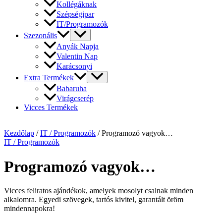
Kollégáknak
Szépségipar
IT/Programozók
Szezonális
Anyák Napja
Valentin Nap
Karácsonyi
Extra Termékek
Babaruha
Virágcserép
Vicces Termékek
Kezdőlap
/
IT / Programozók
/ Programozó vagyok…
IT / Programozók
Programozó vagyok…
Vicces feliratos ajándékok, amelyek mosolyt csalnak minden
alkalomra. Egyedi szövegek, tartós kivitel, garantált öröm
mindennapokra!