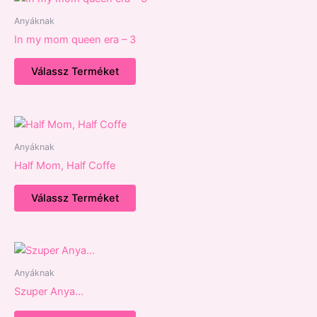
Anyáknak
In my mom queen era – 3
Válassz Terméket
Anyáknak
Half Mom, Half Coffe
Válassz Terméket
Anyáknak
Szuper Anya…