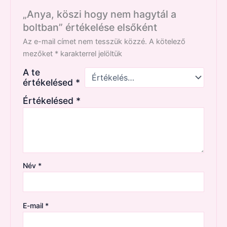
„Anya, köszi hogy nem hagytál a
boltban” értékelése elsőként
Az e-mail címet nem tesszük közzé.
A kötelező
mezőket
*
karakterrel jelöltük
A te
értékelésed
*
Értékelésed
*
Név
*
E-mail
*