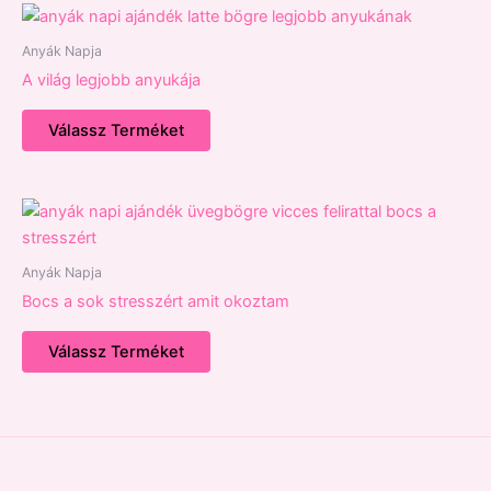
Anyák Napja
A világ legjobb anyukája
Válassz Terméket
Anyák Napja
Bocs a sok stresszért amit okoztam
Válassz Terméket