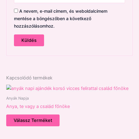
A nevem, e-mail címem, és weboldalcímem
mentése a böngészőben a következő
hozzászólásomhoz.
Kapcsolódó termékek
Anyák Napja
Anya, te vagy a család főnöke
Válassz Terméket